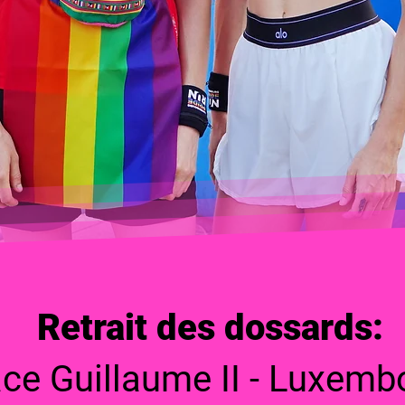
Retrait des dossards:
ace Guillaume II - Luxemb