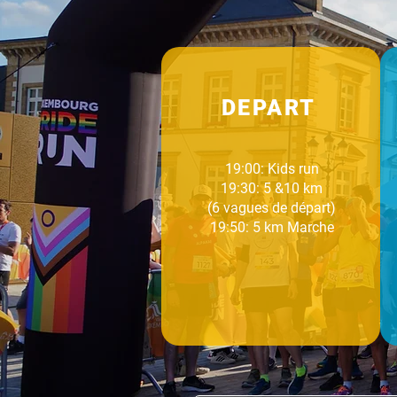
DEPART
19:00: Kids run
19:30: 5 &10 km
(6 vagues de départ)
19:50: 5 km
Marche