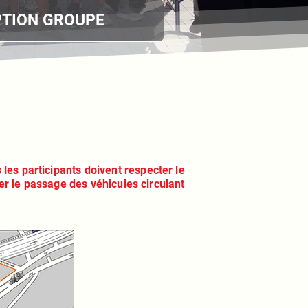
PTION GROUPE
 les participants doivent respecter le
aver le passage des véhicules circulant