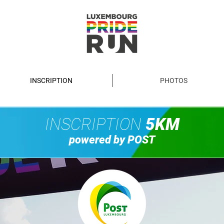
INSCRIPTION
PHOTOS
INSCRIPTION
5KM
powered by POST